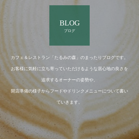
BLOG
ブログ
カフェ＆レストラン「たるみの森」のまったりブログです。
お客様に気軽に立ち寄っていただけるような居心地の良さを
追求するオーナーの姿勢や、
開店準備の様子からフードやドリンクメニューについて書い
ていきます。