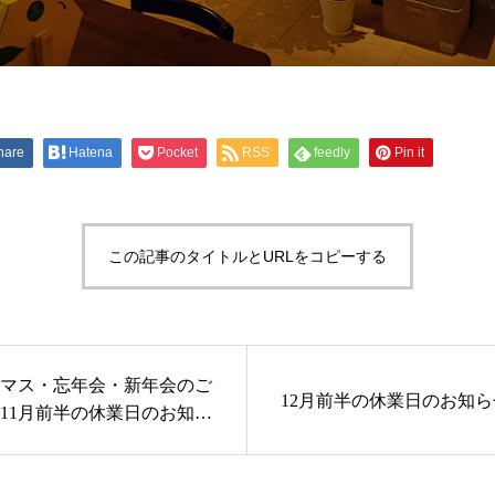
hare
Hatena
Pocket
RSS
feedly
Pin it
この記事のタイトルとURLをコピーする
マス・忘年会・新年会のご
12月前半の休業日のお知ら
11月前半の休業日のお知ら