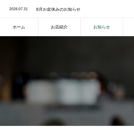
2026.05.31
神戸っ子（KOBECCO）掲載と6月休業日のお知ら
2026.07.31
8月お盆休みのお知らせ
2026.07.1
🍽️ 当店ランチ 人気ベスト3を発表 🏆
2026.05.31
神戸っ子（KOBECCO）掲載と6月休業日のお知ら
2026.07.31
8月お盆休みのお知らせ
ホーム
お店紹介
お知らせ
HOME
ABOUT
NEWS