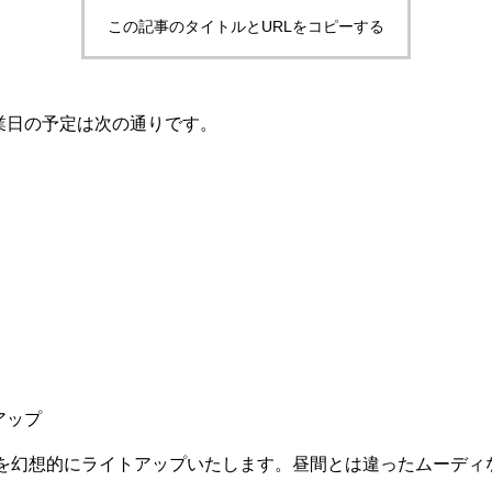
この記事のタイトルとURLをコピーする
休業日の予定は次の通りです。
アップ
店内を幻想的にライトアップいたします。昼間とは違ったムーディ