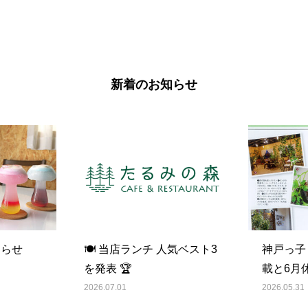
新着のお知らせ
知らせ
🍽️ 当店ランチ 人気ベスト3
神戸っ子
を発表 🏆
載と6月
2026.07.01
2026.05.31