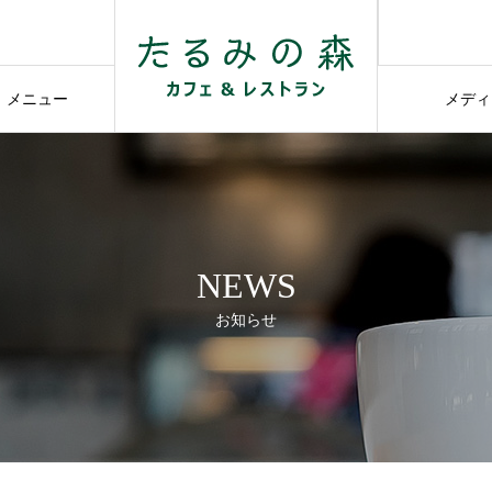
せ
せ
メニュー
メディ
MENU
ME
NEWS
お知らせ