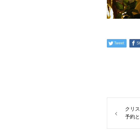
Tweet
S
クリス
予約と
せ