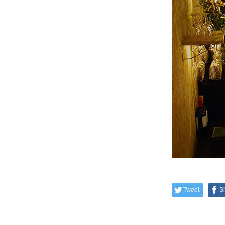
Tweet
S