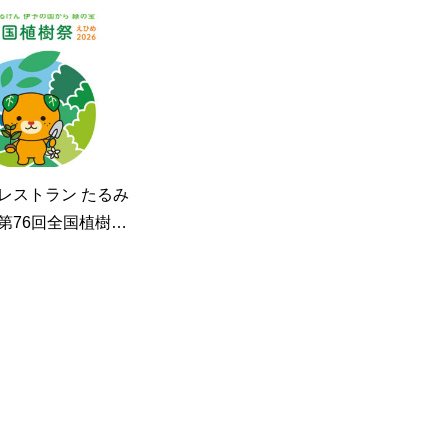
レストラン たるみ
第76回全国植樹
賛しています。