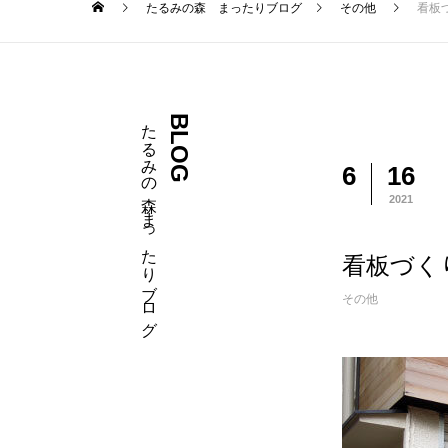
たるみの森 まったりブログ
その他
看板
たるみの森 まったりブログ
BLOG
6
16
2021
看板づく
その他