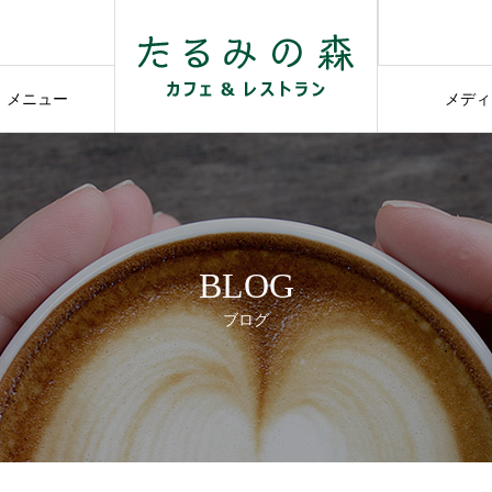
せ
せ
メニュー
メディ
MENU
ME
BLOG
ブログ