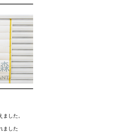
えました。
れました