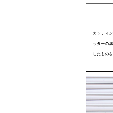
カッティ
ッターの溝
したもの