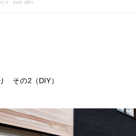
づくり その2（DIY）
り その2（DIY）