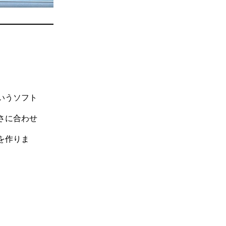
いうソフト
さに合わせ
を作りま