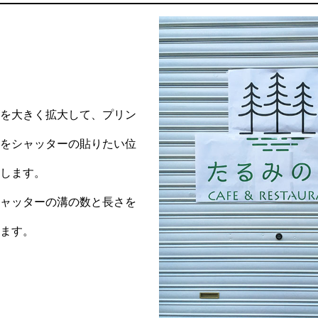
ゴを大きく拡大して、プリン
のをシャッターの貼りたい位
めします。
シャッターの溝の数と長さを
きます。