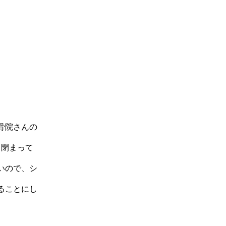
骨院さんの
も閉まって
いので、シ
ることにし