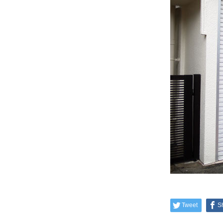
Tweet
S