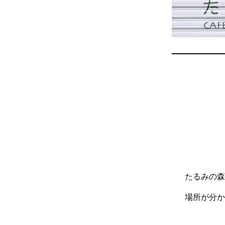
たるみの
場所が分