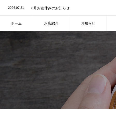
2026.05.31
神戸っ子（KOBECCO）掲載と6月休業日のお知ら
2026.07.31
8月お盆休みのお知らせ
2026.07.1
🍽️ 当店ランチ 人気ベスト3を発表 🏆
2026.05.31
神戸っ子（KOBECCO）掲載と6月休業日のお知ら
2026.07.31
8月お盆休みのお知らせ
ホーム
お店紹介
お知らせ
HOME
ABOUT
NEWS